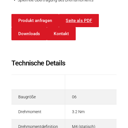
Produkt anfragen
Seite als PDF
Downloads
Kontakt
Technische Details
Beschreibung
Wert
Baugröße
06
Drehmoment
3.2 Nm
Drehmomentdefinition
M4 (statisch)