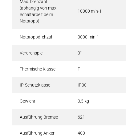
Max. Drehzahl
(abhängig von max.
10000 min-1
Schaltarbeit beim
Notstopp)
Notstoppdrehzahl
3000 min-1
Verdrehspiel
0°
Thermische Klasse
F
IP-Schutzklasse
IP00
Gewicht
0.3 kg
Ausführung Bremse
621
Ausführung Anker
400