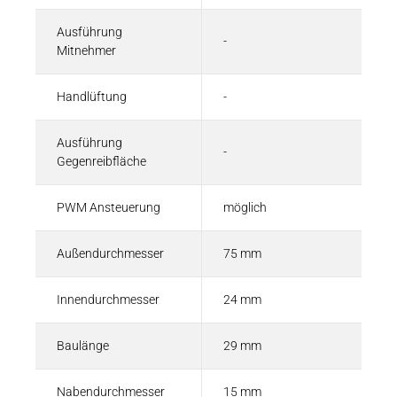
Ausführung
-
Mitnehmer
Handlüftung
-
Ausführung
-
Gegenreibfläche
PWM Ansteuerung
möglich
Außendurchmesser
75 mm
Innendurchmesser
24 mm
Baulänge
29 mm
Nabendurchmesser
15 mm