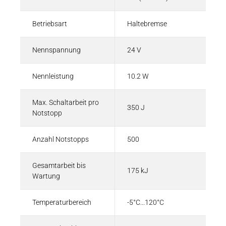
Betriebsart
Haltebremse
Nennspannung
24 V
Nennleistung
10.2 W
Max. Schaltarbeit pro
350 J
Notstopp
Anzahl Notstopps
500
Gesamtarbeit bis
175 kJ
Wartung
Temperaturbereich
-5°C...120°C