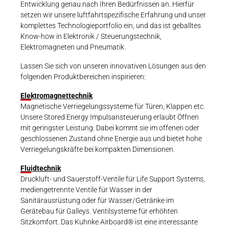
Entwicklung genau nach Ihren Bedürfnissen an. Hierfür
setzen wir unsere luftfahrtspezifische Erfahrung und unser
komplettes Technologieportfolio ein, und das ist geballtes
Know-how in Elektronik / Steuerungstechnik,
Elektromagneten und Pneumatik.
Lassen Sie sich von unseren innovativen Lösungen aus den
folgenden Produktbereichen inspirieren:
Elektromagnettechnik
Magnetische Verriegelungssysteme für Türen, Klappen etc.
Unsere Stored Energy Impulsansteuerung erlaubt Öffnen
mit geringster Leistung. Dabei kommt sie im offenen oder
geschlossenen Zustand ohne Energie aus und bietet hohe
Verriegelungskräfte bei kompakten Dimensionen.
Fluidtechnik
Druckluft- und Sauerstoff-Ventile für Life Support Systems,
mediengetrennte Ventile für Wasser in der
Sanitärausrüstung oder für Wasser/Getränke im
Gerätebau für Galleys. Ventilsysteme für erhöhten
Sitzkomfort. Das Kuhnke Airboard® ist eine interessante