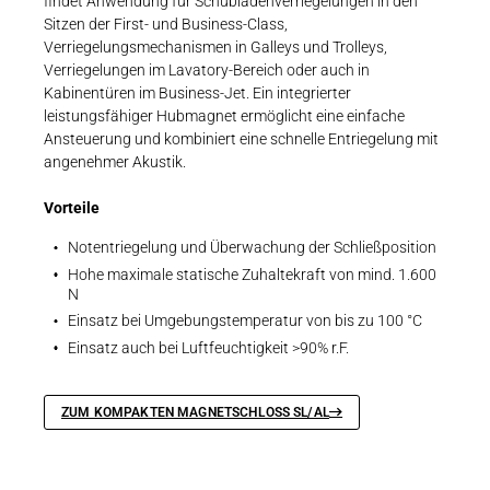
findet Anwendung für Schubladenverriegelungen in den
Sitzen der First- und Business-Class,
Verriegelungsmechanismen in Galleys und Trolleys,
Verriegelungen im Lavatory-Bereich oder auch in
Kabinentüren im Business-Jet. Ein integrierter
leistungsfähiger Hubmagnet ermöglicht eine einfache
Ansteuerung und kombiniert eine schnelle Entriegelung mit
angenehmer Akustik.
Vorteile
Notentriegelung und Überwachung der Schließposition
Hohe maximale statische Zuhaltekraft von mind. 1.600
N
Einsatz bei Umgebungstemperatur von bis zu 100 °C
Einsatz auch bei Luftfeuchtigkeit >90% r.F.
ZUM KOMPAKTEN MAGNETSCHLOSS SL/AL