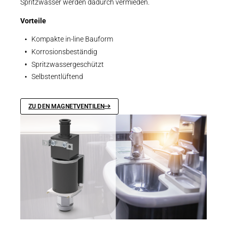
Spritzwasser werden dadurch vermieden.
Vorteile
Kompakte in-line Bauform
Korrosionsbeständig
Spritzwassergeschützt
Selbstentlüftend
ZU DEN MAGNETVENTILEN