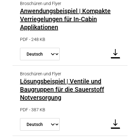
Broschüren und Flyer
Anwendungsbeispiel | Kompakte
Verriegelungen für In-Cabin
Applikationen
PDF - 248 KB
Broschüren und Flyer
Lösungsbeispiel | Ventile und
Baugruppen für die Sauerstoff
Notversorgung
PDF - 387 KB