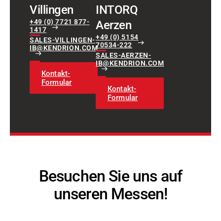
Villingen
INTORQ
+49 (0) 7721 877-
Aerzen
1417
+49 (0) 5154
SALES-VILLINGEN-
70534-222
IB@KENDRION.COM
SALES-AERZEN-
IB@KENDRION.COM
Kontakt-
Formular
Kontakt-
Formular
Besuchen Sie uns auf
unseren Messen!