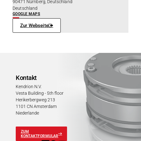
90471 Nürnberg, Deutschland
Deutschland
GOOGLE MAPS
Zur Webseite
Kontakt
Kendrion N.V.
Vesta Building - 5th floor
Herikerbergweg 213
1101 CN Amsterdam
Niederlande
ZUM
KONTAKTFORMULAR