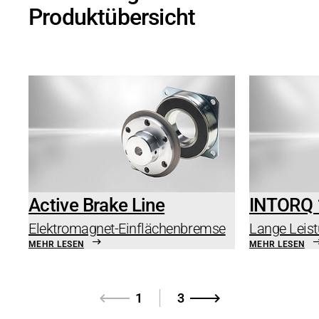
Produktübersicht
Active Brake Line
INTORQ 
Elektromagnet-Einflächenbremse
Lange Leist
MEHR LESEN
MEHR LESEN
1
3