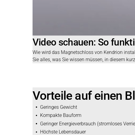
Video schauen: So funk
Wie wird das Magnetschloss von Kendrion installi
Sie alles, was Sie wissen müssen, in diesem kur
Vorteile auf einen B
Geringes Gewicht
Kompakte Bauform
Geringer Energieverbrauch (stromloses Verri
Höchste Lebensdauer