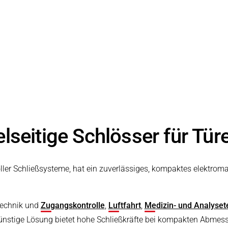
arbeitung
lseitige Schlösser für Tür
ller Schließsysteme, hat ein zuverlässiges, kompaktes elektrom
technik und
Zugangskontrolle
,
Luftfahrt
,
Medizin- und Analyset
günstige Lösung bietet hohe Schließkräfte bei kompakten Abmess