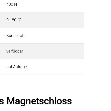
400 N
0 - 80 °C
Kunststoff
verfügbar
auf Anfrage
as Magnetschloss