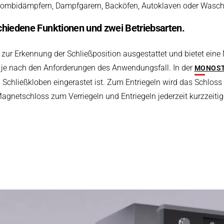
n Kombidämpfern, Dampfgarern, Backöfen, Autoklaven oder Wasc
chiedene Funktionen und zwei Betriebsarten.
 zur Erkennung der Schließposition ausgestattet und bietet eine
, je nach den Anforderungen des Anwendungsfall. In der
MONOST
chließkloben eingerastet ist. Zum Entriegeln wird das Schloss k
netschloss zum Verriegeln und Entriegeln jederzeit kurzzeiti