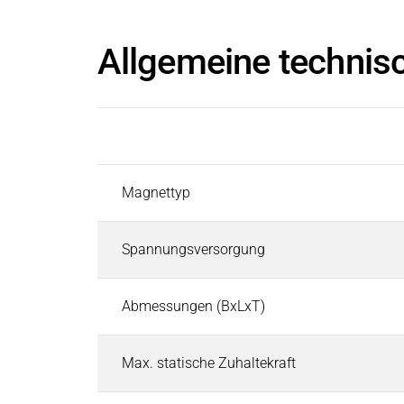
Allgemeine technis
Parameter
Magnettyp
Spannungsversorgung
Abmessungen (BxLxT)
Max. statische Zuhaltekraft