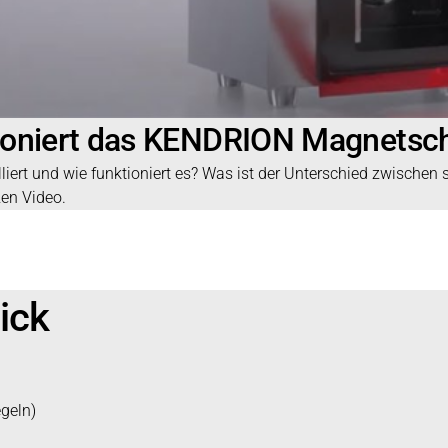
tioniert das KENDRION Magnetsch
ert und wie funktioniert es? Was ist der Unterschied zwischen s
zen Video.
lick
egeln)