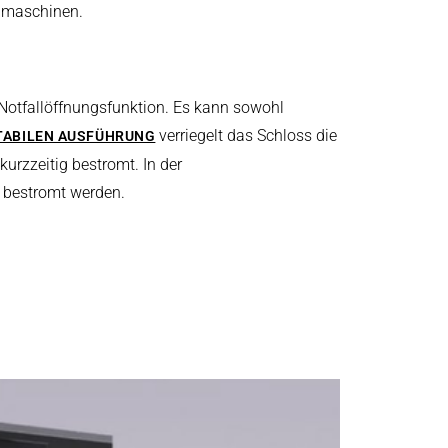
hmaschinen.
 Notfallöffnungsfunktion. Es kann sowohl
verriegelt das Schloss die
ABILEN AUSFÜHRUNG
urzzeitig bestromt. In der
g bestromt werden.