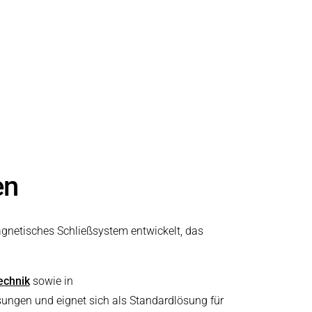
en
agnetisches Schließsystem entwickelt, das
echnik
sowie in
ungen und eignet sich als Standardlösung für