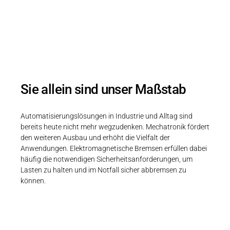
Kundenlösungen
Speziell auf Ihre Bedürfnisse zugeschnitten
Sie allein sind unser Maßstab
Automatisierungslösungen in Industrie und Alltag sind
bereits heute nicht mehr wegzudenken. Mechatronik fördert
den weiteren Ausbau und erhöht die Vielfalt der
Anwendungen. Elektromagnetische Bremsen erfüllen dabei
häufig die notwendigen Sicherheitsanforderungen, um
Lasten zu halten und im Notfall sicher abbremsen zu
können.