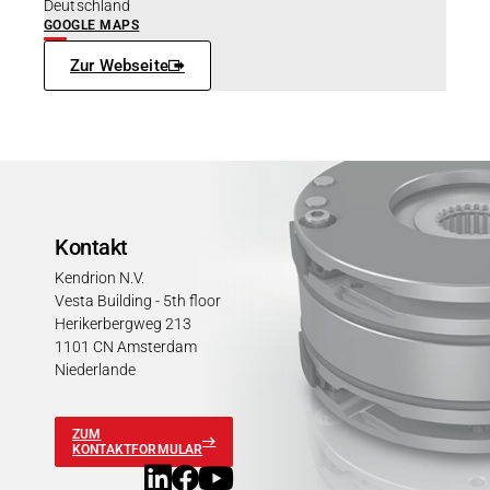
Deutschland
GOOGLE MAPS
Zur Webseite
Kontakt
Kendrion N.V.
Vesta Building - 5th floor
Herikerbergweg 213
1101 CN Amsterdam
Niederlande
ZUM
KONTAKTFORMULAR