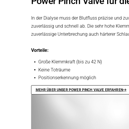
Power Pinch Valve für di
In der Dialyse muss der Blutfluss präzise und z
zuverlässig und schnell ab. Die sehr hohe Klem
zuverlässige Unterbrechung auch härterer Schla
Vorteile:
Große Klemmkraft (bis zu 42 N)
Keine Toträume
Positionserkennung möglich
MEHR ÜBER UNSER POWER PINCH VALVE ERFAHREN