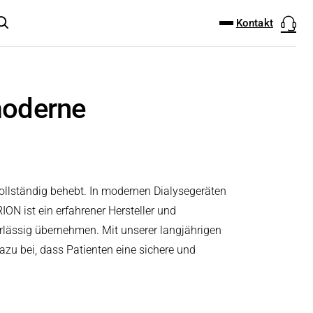
DOWNLOAD-CENTER
PRODUKT FINDER
Kontakt
moderne
vollständig behebt. In modernen Dialysegeräten
ON ist ein erfahrener Hersteller und
erlässig übernehmen. Mit unserer langjährigen
zu bei, dass Patienten eine sichere und