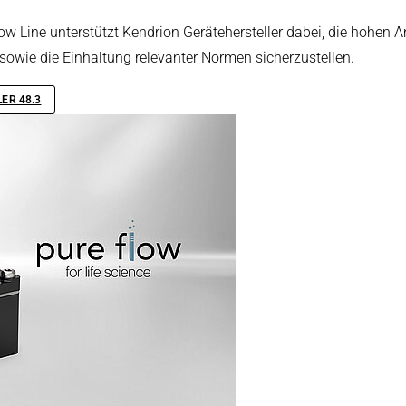
ow Line unterstützt Kendrion Gerätehersteller dabei, die hohen 
 sowie die Einhaltung relevanter Normen sicherzustellen.
ER 48.3