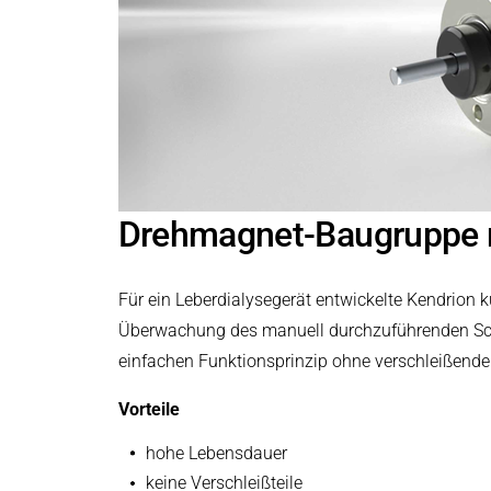
Drehmagnet-Baugruppe m
Für ein Leberdialysegerät entwickelte Kendrion
Überwachung des manuell durchzuführenden Sch
einfachen Funktionsprinzip ohne verschleißende T
Vorteile
hohe Lebensdauer
keine Verschleißteile