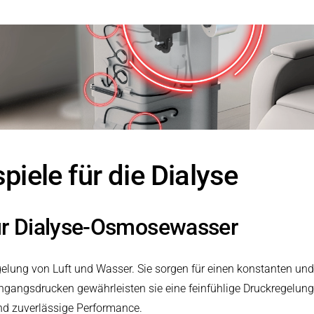
arbeitung
iele für die Dialyse
ür Dialyse-Osmosewasser
gelung von Luft und Wasser. Sie sorgen für einen konstanten u
gangsdrucken gewährleisten sie eine feinfühlige Druckregelung u
nd zuverlässige Performance.