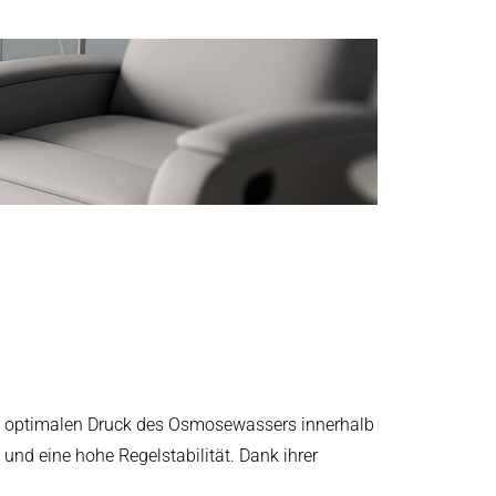
nd optimalen Druck des Osmosewassers innerhalb
nd eine hohe Regelstabilität. Dank ihrer