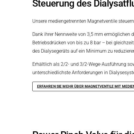
Steuerung des Dialysatf
Unsere mediengetrennten Magnetventile steuern 
Dank ihrer Nennweite von 3,5 mm ermöglichen di
Betriebsdrücken von bis zu 8 bar – bei gleichze
des Dialysegeräts auf ein Minimum zu reduziere
Erhältlich als 2/2- und 3/2-Wege-Ausführung so
unterschiedlichste Anforderungen in Dialysesys
ERFAHREN SIE MEHR ÜBER MAGNETVENTILE MIT MEDI