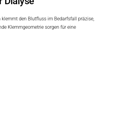
r Dialyse
 klemmt den Blutfluss im Bedarfsfall präzise,
ende Klemmgeometrie sorgen für eine