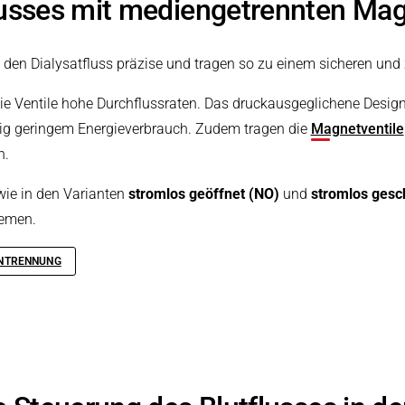
lusses mit mediengetrennten Mag
den Dialysatfluss präzise und tragen so zu einem sicheren und 
e Ventile hohe Durchflussraten. Das druckausgeglichene Design 
itig geringem Energieverbrauch. Zudem tragen die
Magnetventile
n.
wie in den Varianten
stromlos geöffnet (NO)
und
stromlos gesc
temen.
ENTRENNUNG