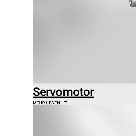
Servomotor
MEHR LESEN