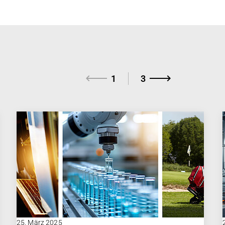
1
3
25. März 2025