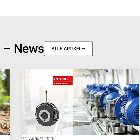
e – News
ALLE ARTIKEL
14. August 2025