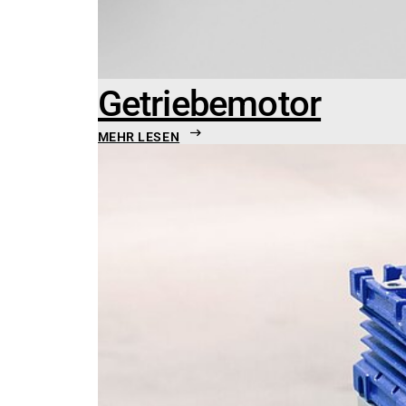
Getriebemotor
MEHR LESEN