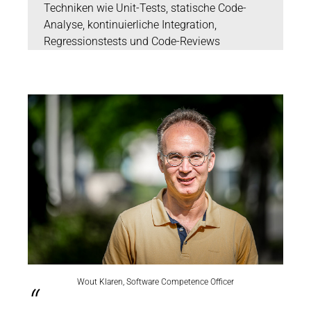
Techniken wie Unit-Tests, statische Code-
Analyse, kontinuierliche Integration,
Regressionstests und Code-Reviews
Wout Klaren, Software Competence Officer