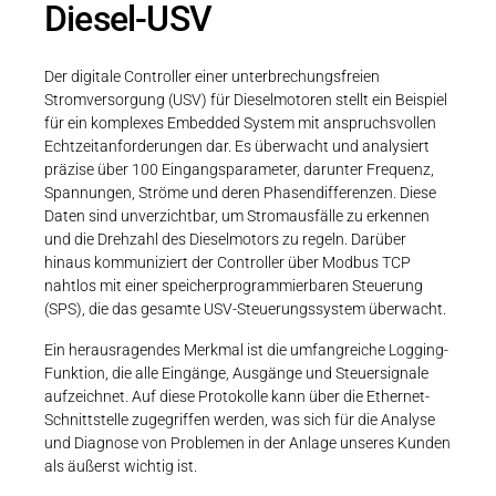
Diesel-USV
Der digitale Controller einer unterbrechungsfreien
Stromversorgung (USV) für Dieselmotoren stellt ein Beispiel
für ein komplexes Embedded System mit anspruchsvollen
Echtzeitanforderungen dar. Es überwacht und analysiert
präzise über 100 Eingangsparameter, darunter Frequenz,
Spannungen, Ströme und deren Phasendifferenzen. Diese
Daten sind unverzichtbar, um Stromausfälle zu erkennen
und die Drehzahl des Dieselmotors zu regeln. Darüber
hinaus kommuniziert der Controller über Modbus TCP
nahtlos mit einer speicherprogrammierbaren Steuerung
(SPS), die das gesamte USV-Steuerungssystem überwacht.
Ein herausragendes Merkmal ist die umfangreiche Logging-
Funktion, die alle Eingänge, Ausgänge und Steuersignale
aufzeichnet. Auf diese Protokolle kann über die Ethernet-
Schnittstelle zugegriffen werden, was sich für die Analyse
und Diagnose von Problemen in der Anlage unseres Kunden
als äußerst wichtig ist.