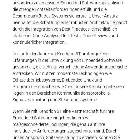
besonders zuverlässiger Embedded Software spezialisiert,
die strenge Echtzeitanforderungen erfüllt und die
Gesamtqualität des Systems sicherstellt. Unser Ansatz
beinhaltet die Schaffung einer robusten Architektur, ergänzt
durch die Integration von Best Practices, einschließlich
statischer Code-Analyse, Unit-Tests, Code-Reviews und
kontinuierlicher Integration.
Im Laufe der Jahre hat Kendrion 3T umfangreiche
Erfahrungen in der Entwicklung von Embedded Software
gesammelt, die sich auf verschiedene Anwendungsbereiche
erstrecken. Wir nutzen modernste Technologien wie
Echtzeitbetriebssysteme, Embedded Linux und
Programmiersprachen wie C++. Unsere Kernkompetenzen
liegen in den Bereichen Kommunikationsprotokolle,
Signalverarbeitung und Steuerungssysteme.
Wenn Sie mit Kendrion 3T eine Partnerschaft für Ihre
Embedded Software eingehen, liefern wir
maßgeschneiderte Lösungen, die genau auf Ihre
individuellen Anforderungen zugeschnitten sind. Durch
unsen Anspruch, Spitzenleistung zu erzielen, können Sie