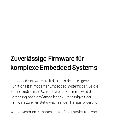
Programmiersprachen, Mikrocontroller,
Hardware-Schnittstellen und
Echtzeitbetriebssysteme. Als Designpartner
von NXP, TI und Microchip haben wir
Zugang zu den neuesten Technologien.
Zuverlässige Firmware für
komplexe Embedded Systems
Embedded Software stellt die Basis der Intelligenz und
Funktionalität moderner Embedded Systems dar. Da die
Komplexität dieser Systeme weiter zunimmt, wird die
Forderung nach größtmöglicher Zuverlässigkeit der
Firmware zu einer stetig wachsenden Herausforderung.
Wir bei Kendrion 3T haben uns auf die Entwicklung von