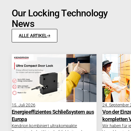
Our Locking Technology
News
ALLE ARTIKEL
15. Juli 2026
24. September
Energieeffizientes Schließsystem aus
Von der Ein
Europa
kompletten 
Kendrion kombiniert ultrakompakte
Wir haben für 