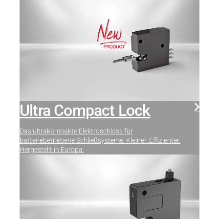
Ultra Compact Lock
Das ultrakompakte Elektroschloss für
batteriebetriebene Schließsysteme. Kleiner. Effizienter.
Hergestellt in Europa.