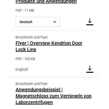
Produkte und Anwendungen
PDF - 11 MB
Deutsch
Broschüren und Flyer
Flyer | Overview Kendrion Door
Lock Line
PDF - 192 KB
Englisch
Broschüren und Flyer
Anwendungsbeispiel |
Magnetschloss zum Verriegeln von
Laborzentrifugen