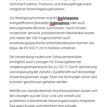
Softclose Funktion, Positions- und Statusabfrage sowie
integrierter Notentriegelungsfunktion.
Zur Betätigung kommen sowohl
Drehmagnete
,
energieeffiziente (bistabile)
Hubmagnete
oder auch
leistungsstarke Motoren zum Einsatz. Durch Einsatz
modernster Sensorik und patentierten Mechaniken lassen
sich neben der VDE-Fingersicherheit auch
anwendungsspezifische sicherheitsrelevante Normen wie
bspw. die EN 50571:2013 mühelos umsetzen.
Die Verwendung modernster Gehäusematerialien
ermöglicht auch Lösungen für Einsatzgebiete bei
Umgebungstemperaturen bis zu 100 °C. Durch Optimierung
und Anpassung der Zuhalte-/Zuziehkräfte auf die jeweilige
Anwendung können sogar Türen mit Dichtungen sicher und
konstant geschlossen gehalten werden.
Mithilfe von standardisierten Anschlusssteckern lassen sich
die Lösungen aus der Door Lock Line schnell und
problemlos in bestehende Steuerungskonzepte integrieren.
Das spart Kosten und erleichtert eine schnelle