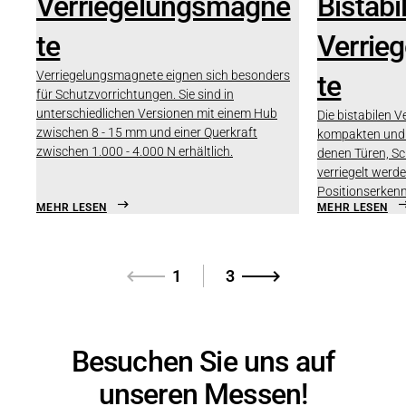
Verriegelungsmagne
Bistabi
te
Verrie
Verriegelungsmagnete eignen sich besonders
te
für Schutzvorrichtungen. Sie sind in
unterschiedlichen Versionen mit einem Hub
Die bistabilen 
zwischen 8 - 15 mm und einer Querkraft
kompakten und m
zwischen 1.000 - 4.000 N erhältlich.
denen Türen, Sc
verriegelt werd
Positionserkenn
MEHR LESEN
MEHR LESEN
1
3
Besuchen Sie uns auf
unseren Messen!