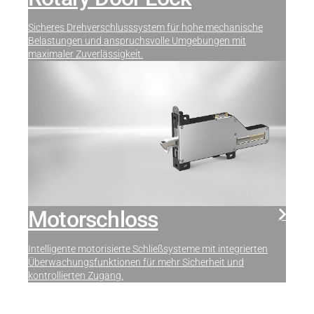
Sicheres Drehverschlusssystem für hohe mechanische
Belastungen und anspruchsvolle Umgebungen mit
maximaler Zuverlässigkeit.
Motorschloss
Intelligente motorisierte Schließsysteme mit integrierten
Überwachungsfunktionen für mehr Sicherheit und
kontrollierten Zugang.