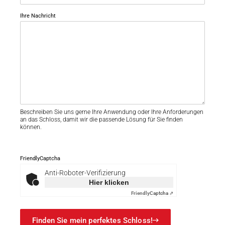
Ihre Nachricht
Beschreiben Sie uns gerne Ihre Anwendung oder Ihre Anforderungen
an das Schloss, damit wir die passende Lösung für Sie finden
können.
FriendlyCaptcha
Anti-Roboter-Verifizierung
Hier klicken
Friendly
Captcha ⇗
Finden Sie mein perfektes Schloss!