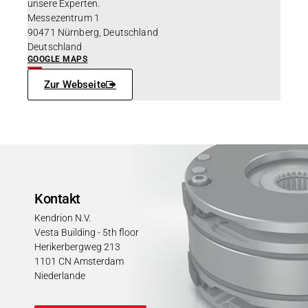
unsere Experten.
Messezentrum 1
90471 Nürnberg, Deutschland
Deutschland
GOOGLE MAPS
Zur Webseite
Kontakt
Kendrion N.V.
Vesta Building - 5th floor
Herikerbergweg 213
1101 CN Amsterdam
Niederlande