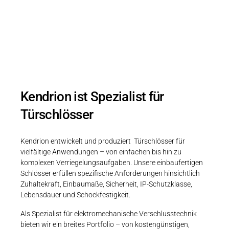
maßgeschneiderte Sicherheit, robuste
Bauweise und langlebige Performance
hergestellt in Europa.
Kendrion ist Spezialist für
Türschlösser
Kendrion entwickelt und produziert Türschlösser für
vielfältige Anwendungen – von einfachen bis hin zu
komplexen Verriegelungsaufgaben. Unsere einbaufertigen
Schlösser erfüllen spezifische Anforderungen hinsichtlich
Zuhaltekraft, Einbaumaße, Sicherheit, IP-Schutzklasse,
Lebensdauer und Schockfestigkeit.
Als Spezialist für elektromechanische Verschlusstechnik
bieten wir ein breites Portfolio – von kostengünstigen,