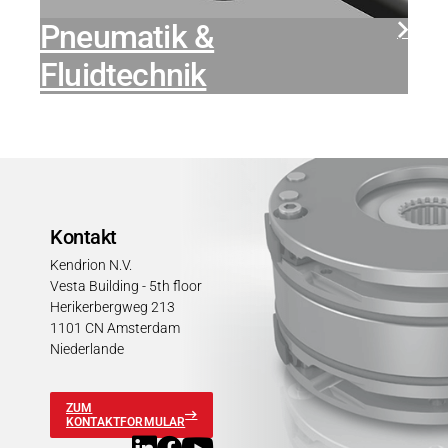
Pneumatik &
Fluidtechnik
Kontakt
Kendrion N.V.
Vesta Building - 5th floor
Herikerbergweg 213
1101 CN Amsterdam
Niederlande
ZUM
KONTAKTFORMULAR