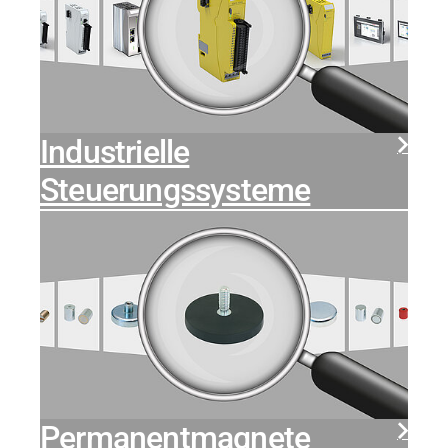
Industrielle
Steuerungssysteme
Permanentmagnete