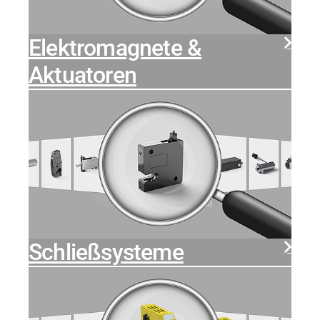
Elektromagnete &
Aktuatoren
Schließsysteme