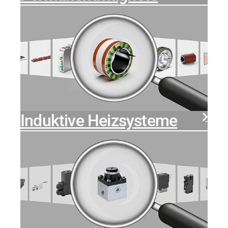
Induktive Heizsysteme