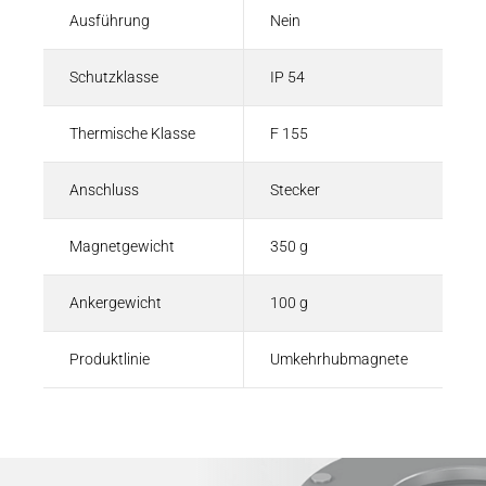
Ausführung
Nein
Schutzklasse
IP 54
Thermische Klasse
F 155
Anschluss
Stecker
Magnetgewicht
350 g
Ankergewicht
100 g
Produktlinie
Umkehrhubmagnete