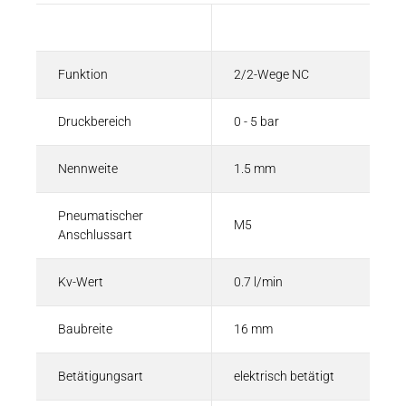
Beschreibung
Wert
Funktion
2/2-Wege NC
Druckbereich
0 - 5 bar
Nennweite
1.5 mm
Pneumatischer
M5
Anschlussart
Kv-Wert
0.7 l/min
Baubreite
16 mm
Betätigungsart
elektrisch betätigt