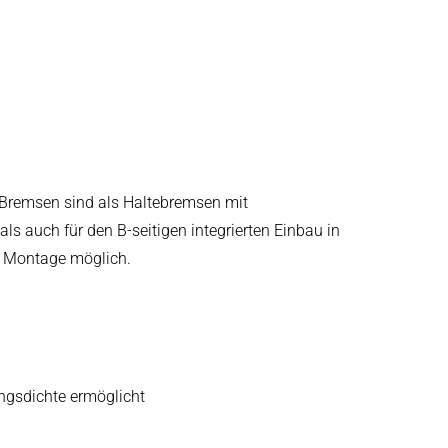
e Bremsen sind als Haltebremsen mit
s auch für den B-seitigen integrierten Einbau in
ge Montage möglich.
ungsdichte ermöglicht