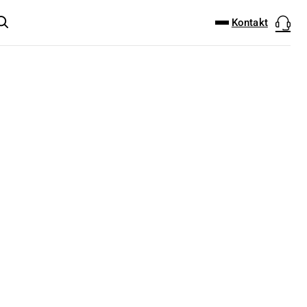
DOWNLOAD-CENTER
PRODUKT FINDER
Kontakt