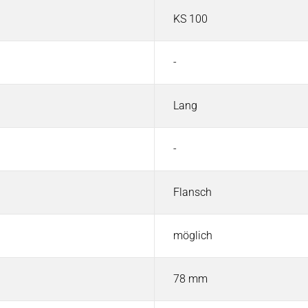
KS 100
-
Lang
-
Flansch
möglich
78 mm