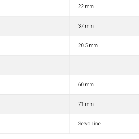
22 mm
37 mm
20.5 mm
-
60 mm
71 mm
Servo Line