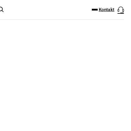
DOWNLOAD-CENTER
PRODUKT FINDER
Kontakt