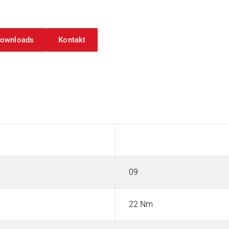
ownloads
Kontakt
Wert
09
22 Nm