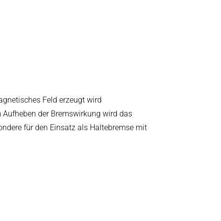
gnetisches Feld erzeugt wird
m Aufheben der Bremswirkung wird das
ndere für den Einsatz als Haltebremse mit