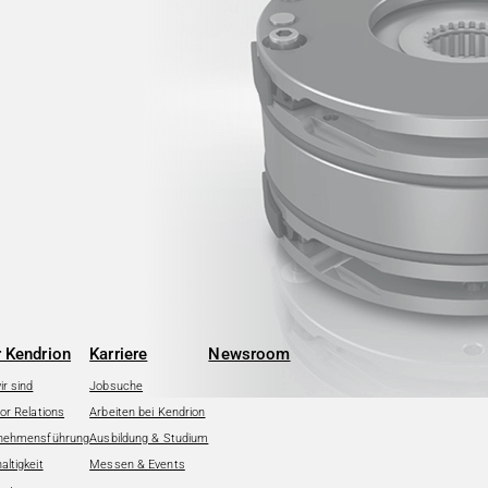
 Kendrion
Karriere
Newsroom
r sind
Jobsuche
or Relations
Arbeiten bei Kendrion
nehmensführung
Ausbildung & Studium
ltigkeit
Messen & Events