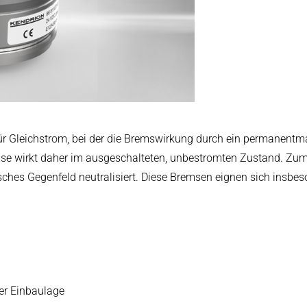
arbeitung
BA 86 611..H00
 Gleichstrom, bei der die Bremswirkung durch ein permanentma
mse wirkt daher im ausgeschalteten, unbestromten Zustand. Zu
hes Gegenfeld neutralisiert. Diese Bremsen eignen sich insbeso
ger Einbaulage