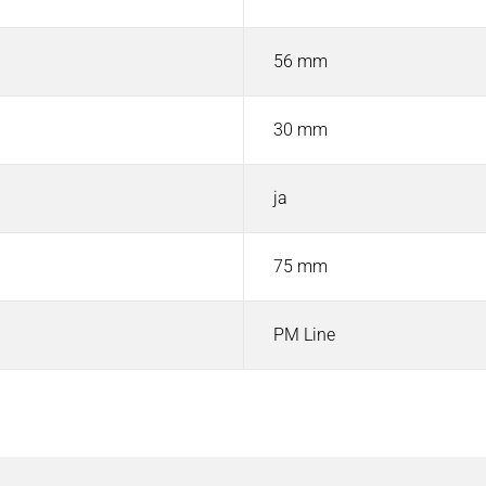
56 mm
30 mm
ja
75 mm
PM Line