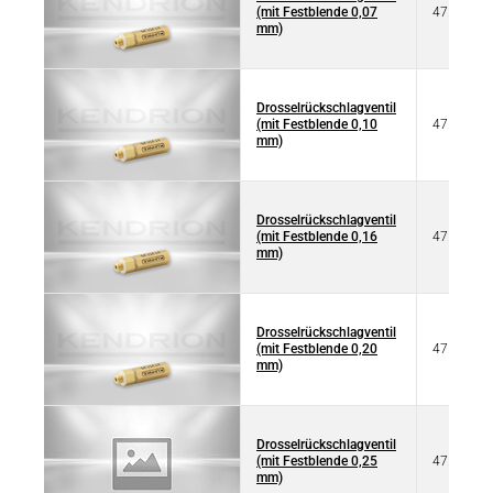
(mit Festblende 0,07
47.251.07
mm)
Drosselrückschlagventil
(mit Festblende 0,10
47.251.10
mm)
Drosselrückschlagventil
(mit Festblende 0,16
47.251.16
mm)
Drosselrückschlagventil
(mit Festblende 0,20
47.251.20
mm)
Drosselrückschlagventil
(mit Festblende 0,25
47.251.25
mm)