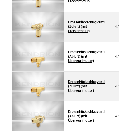
Steckarmatur)
Drosselrückschlagventil
(Zuluft) (mit
47.076
Steckarmatur)
Drosselrückschlagventil
(Abluft) (mit
47.080
Überwurfmutter)
Drosselrückschlagventil
(Zuluft) (mit
47.081
Überwurfmutter)
Drosselrückschlagventil
(Abluft) (mit
47.085
Überwurfmutter)