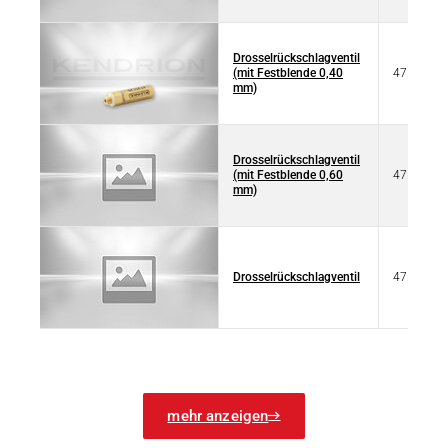
Drosselrückschlagventil
(mit Festblende 0,40
47.251.40
mm)
Drosselrückschlagventil
(mit Festblende 0,60
47.251.60
mm)
Drosselrückschlagventil
47.255
mehr anzeigen