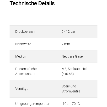
Technische Details
Beschreibung
Wert
Druckbereich
0 - 12 bar
Nennweite
2 mm
Medium
Neutrale Gase
Pneumatischer
M5, Schlauch 4x1
Anschlussart
(4x0.65)
Sperr-und
Ventiltyp
Stromventile
Umgebungstemperatur
-10 ... +70 °C