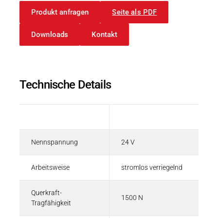
Produkt anfragen
Seite als PDF
Downloads
Kontakt
Technische Details
Beschreibung
Wert
Nennspannung
24 V
Arbeitsweise
stromlos verriegelnd
Querkraft-
1500 N
Tragfähigkeit