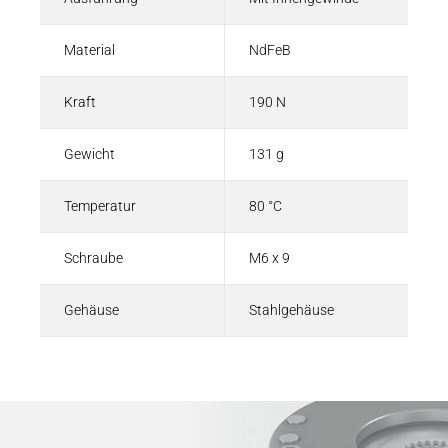
Material
NdFeB
Kraft
190 N
Gewicht
131 g
Temperatur
80 °C
Schraube
M6 x 9
Gehäuse
Stahlgehäuse