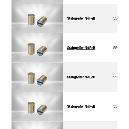
Stabgreifer NdFeB
550 4010
Stabgreifer NdFeB
550 4010
Stabgreifer NdFeB
550 4010
Stabgreifer NdFeB
550 4010