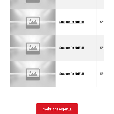
Stabgreifer NdFeB
550 4022
Stabgreifer NdFeB
550 4022
Stabgreifer NdFeB
550 4022
mehr anzeigen