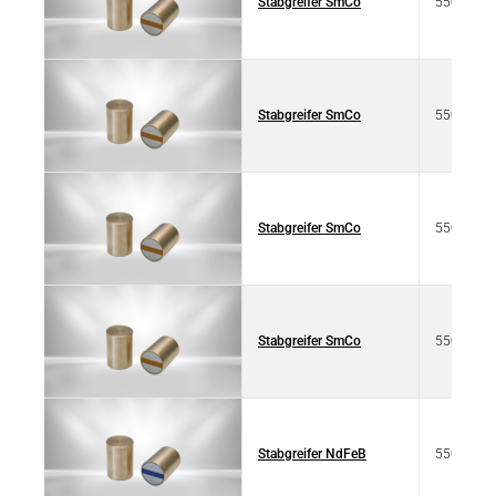
Stabgreifer SmCo
550 4011
Stabgreifer SmCo
550 4011
Stabgreifer SmCo
550 4011
Stabgreifer SmCo
550 4011
Stabgreifer NdFeB
550 4010