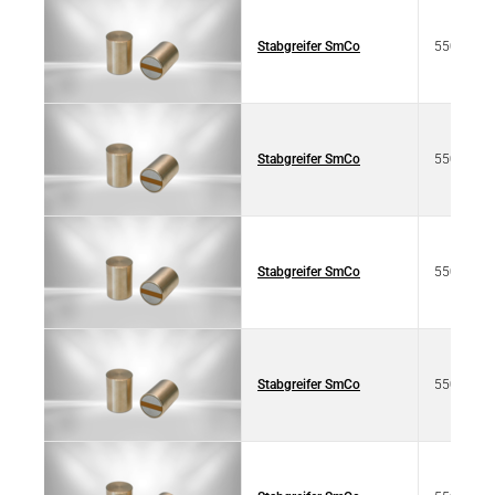
Stabgreifer SmCo
550 4011
Stabgreifer SmCo
550 4011
Stabgreifer SmCo
550 4011
Stabgreifer SmCo
550 4011