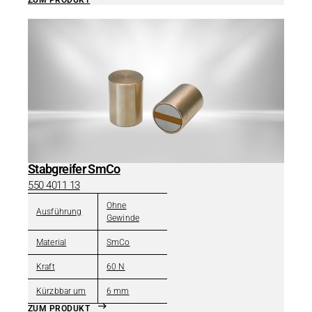
ZUM PRODUKT
Stabgreifer SmCo
550 4011 13
Ohne
Ausführung
Gewinde
Material
SmCo
Kraft
60 N
Kürzbbar um
6 mm
ZUM PRODUKT