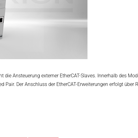
arbeitung
.COM
IO Systemhandbuch
t die Ansteuerung externer EtherCAT-Slaves. Innerhalb des Mod
 Pair. Der Anschluss der EtherCAT-Erweiterungen erfolgt über RJ
O Systemkoppler