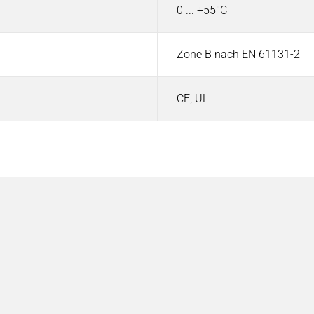
0 ... +55°C
Zone B nach EN 61131-2
CE, UL