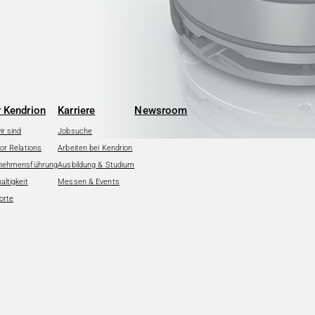
 Kendrion
Karriere
Newsroom
r sind
Jobsuche
or Relations
Arbeiten bei Kendrion
nehmensführung
Ausbildung & Studium
ltigkeit
Messen & Events
orte