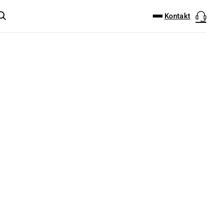
DOWNLOAD-CENTER
PRODUKT FINDER
Kontakt