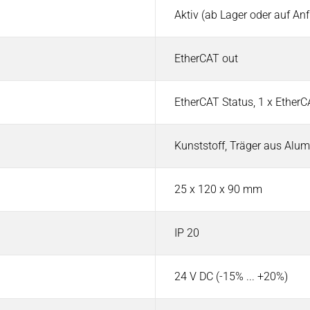
Aktiv (ab Lager oder auf An
EtherCAT out
EtherCAT Status, 1 x Ether
ew
Kunststoff, Träger aus Al
25 x 120 x 90 mm
IP 20
r
24 V DC (-15% ... +20%)