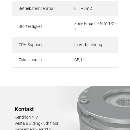
Betriebstemperatur
0 ... +55°C
Zone B nach EN 61131-
Störfestigkeit
2
CRA-Support
In Vorbereitung
Zulassungen
CE, UL
Kontakt
Kendrion N.V.
Vesta Building - 5th floor
Herikerbergweg 213