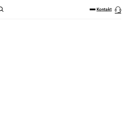
DOWNLOAD-CENTER
PRODUKT FINDER
Kontakt