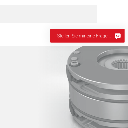
Stellen Sie mir eine Frage...