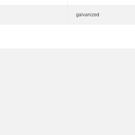
galvanized