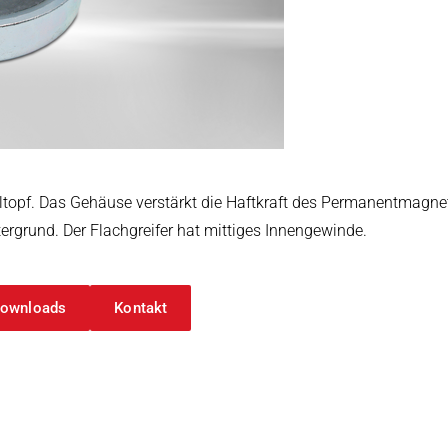
arbeitung
ltopf. Das Gehäuse verstärkt die Haftkraft des Permanentmagnet.
ergrund. Der Flachgreifer hat mittiges Innengewinde.
ownloads
Kontakt