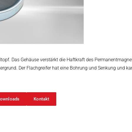
arbeitung
ltopf. Das Gehäuse verstärkt die Haftkraft des Permanentmagnet.
ntergrund. Der Flachgreifer hat eine Bohrung und Senkung und 
ownloads
Kontakt