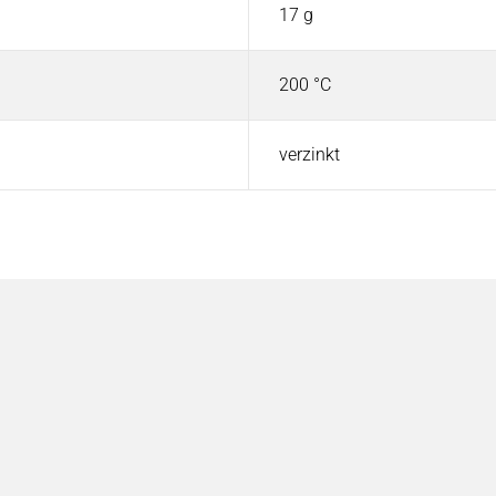
17 g
200 °C
verzinkt