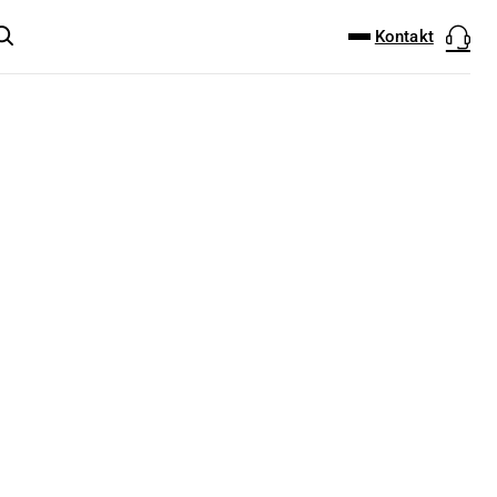
DOWNLOAD-CENTER
PRODUKT FINDER
Kontakt