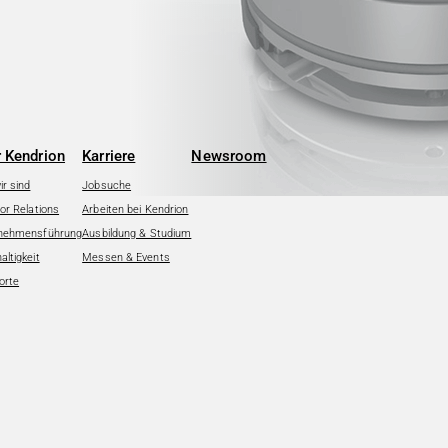
 Kendrion
Karriere
Newsroom
r sind
Jobsuche
or Relations
Arbeiten bei Kendrion
nehmensführung
Ausbildung & Studium
ltigkeit
Messen & Events
orte