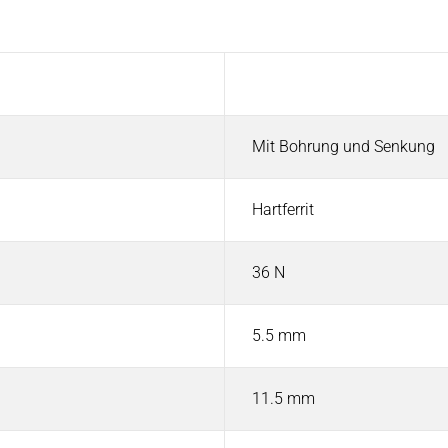
Wert
Mit Bohrung und Senkung
Hartferrit
36 N
5.5 mm
11.5 mm