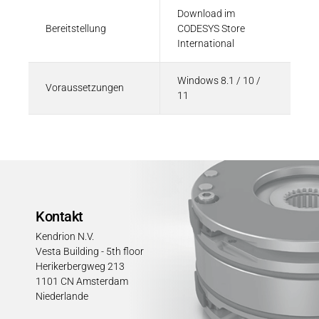
Download im
Bereitstellung
CODESYS Store
International
Windows 8.1 / 10 /
Voraussetzungen
11
Kontakt
Kendrion N.V.
Vesta Building - 5th floor
Herikerbergweg 213
1101 CN Amsterdam
Niederlande