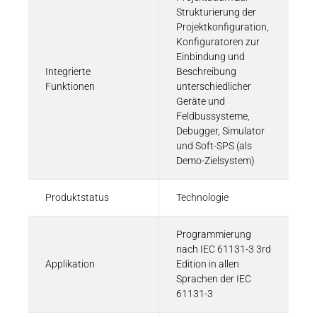
Strukturierung der
Projektkonfiguration,
Konfiguratoren zur
Einbindung und
Integrierte
Beschreibung
Funktionen
unterschiedlicher
Geräte und
Feldbussysteme,
Debugger, Simulator
und Soft-SPS (als
Demo-Zielsystem)
Produktstatus
Technologie
Programmierung
nach IEC 61131-3 3rd
Applikation
Edition in allen
Sprachen der IEC
61131-3