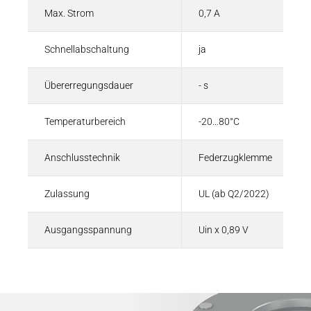
Max. Strom
0,7 A
Schnellabschaltung
ja
Übererregungsdauer
- s
Temperaturbereich
-20…80°C
Anschlusstechnik
Federzugklemme
Zulassung
UL (ab Q2/2022)
Ausgangsspannung
Uin x 0,89 V