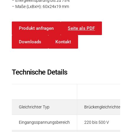
– Energieeinsparung bis zu 75%
– Maße (LxBxH): 60x24x19 mm
Produkt anfragen
Seite als PDF
Downloads
Kontakt
Technische Details
Beschreibung
Wert
Gleichrichter Typ
Brückengleichrichter
Eingangsspannungsbereich
220 bis 500 V