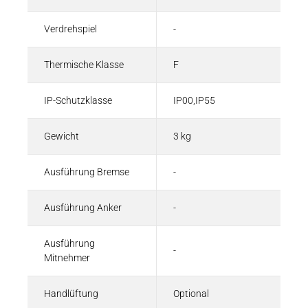
Verdrehspiel
-
Thermische Klasse
F
IP-Schutzklasse
IP00,IP55
Gewicht
3 kg
Ausführung Bremse
-
Ausführung Anker
-
Ausführung
-
Mitnehmer
Handlüftung
Optional