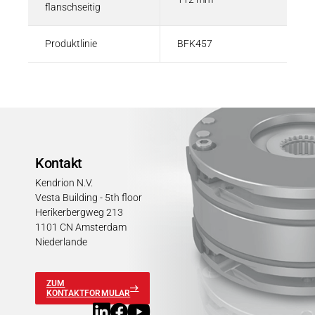
flanschseitig
Produktlinie
BFK457
Kontakt
Kendrion N.V.
Vesta Building - 5th floor
Herikerbergweg 213
1101 CN Amsterdam
Niederlande
ZUM
KONTAKTFORMULAR