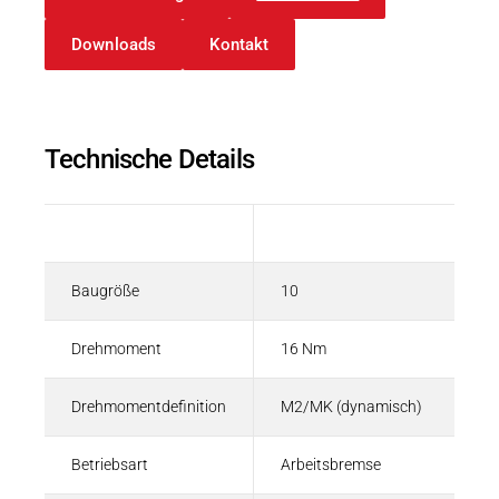
Englisch
Downloads
Kontakt
Technische Details
Beschreibung
Wert
Baugröße
10
Drehmoment
16 Nm
Drehmomentdefinition
M2/MK (dynamisch)
Betriebsart
Arbeitsbremse