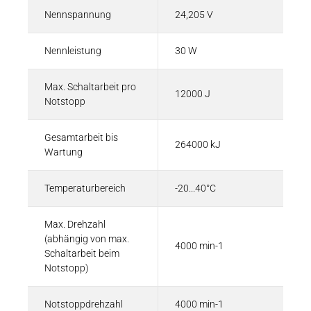
Nennspannung
24,205 V
Nennleistung
30 W
Max. Schaltarbeit pro
12000 J
Notstopp
Gesamtarbeit bis
264000 kJ
Wartung
Temperaturbereich
-20...40°C
Max. Drehzahl
(abhängig von max.
4000 min-1
Schaltarbeit beim
Notstopp)
Notstoppdrehzahl
4000 min-1