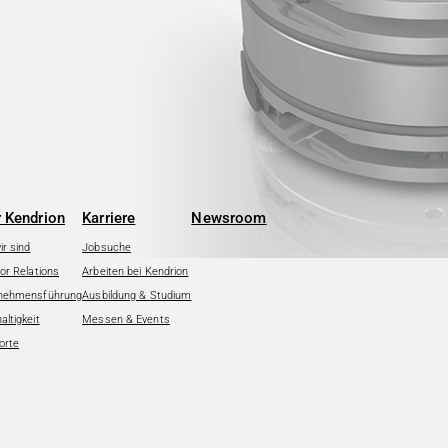
 Kendrion
Karriere
Newsroom
r sind
Jobsuche
or Relations
Arbeiten bei Kendrion
nehmensführung
Ausbildung & Studium
ltigkeit
Messen & Events
orte