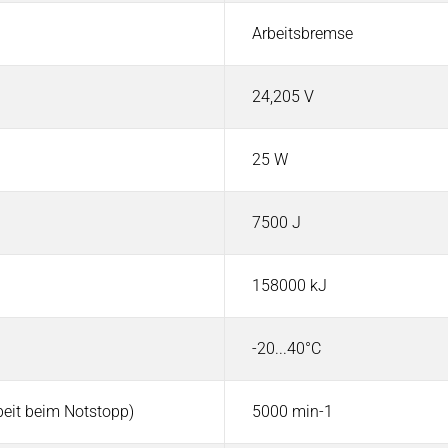
Arbeitsbremse
24,205 V
25 W
7500 J
158000 kJ
-20...40°C
eit beim Notstopp)
5000 min-1