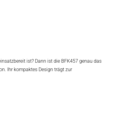
einsatzbereit ist? Dann ist die BFK457 genau das
ion. Ihr kompaktes Design trägt zur