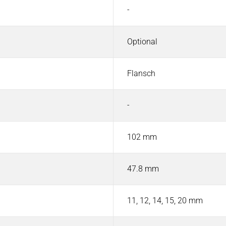
-
Optional
Flansch
-
102 mm
47.8 mm
11, 12, 14, 15, 20 mm