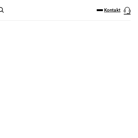
DOWNLOAD-CENTER
PRODUKT FINDER
Kontakt