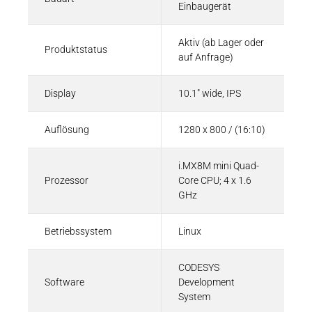
Einbaugerät
Aktiv (ab Lager oder
Produktstatus
auf Anfrage)
Display
10.1" wide, IPS
Auflösung
1280 x 800 / (16:10)
i.MX8M mini Quad-
Prozessor
Core CPU; 4 x 1.6
GHz
Betriebssystem
Linux
CODESYS
Software
Development
System