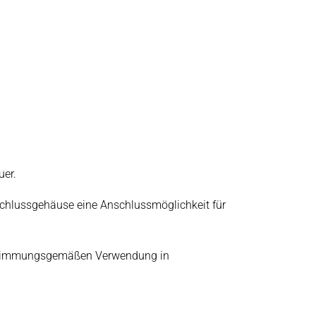
uer.
hlussgehäuse eine Anschlussmöglichkeit für
bestimmungsgemäßen Verwendung in