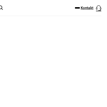
DOWNLOAD-CENTER
PRODUKT FINDER
Kontakt