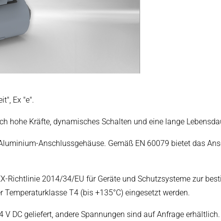
arbeitung
", Ex "e".
ch hohe Kräfte, dynamisches Schalten und eine lange Lebensda
Aluminium-Anschlussgehäuse. Gemäß EN 60079 bietet das Ansc
EX-Richtlinie 2014/34/EU für Geräte und Schutzsysteme zur 
r Temperaturklasse T4 (bis +135°C) eingesetzt werden.
 DC geliefert, andere Spannungen sind auf Anfrage erhältlich.