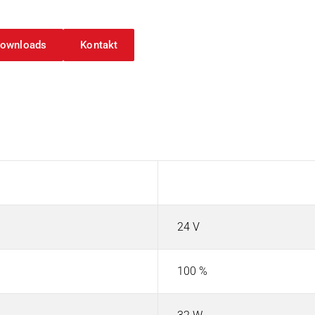
ownloads
Kontakt
Wert
24 V
100 %