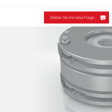
Stellen Sie mir eine Frage...