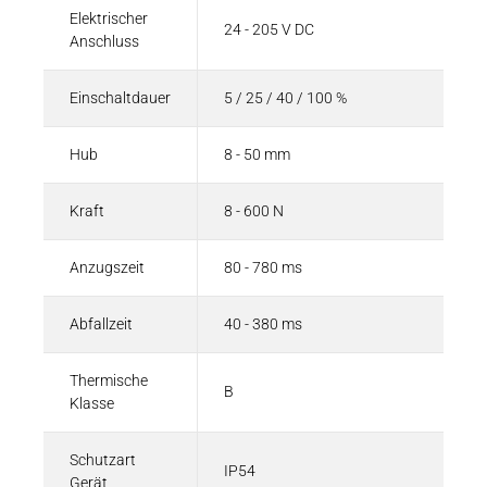
Elektrischer
24 - 205 V DC
Anschluss
Einschaltdauer
5 / 25 / 40 / 100 %
Hub
8 - 50 mm
Kraft
8 - 600 N
Anzugszeit
80 - 780 ms
Abfallzeit
40 - 380 ms
Thermische
B
Klasse
Schutzart
IP54
Gerät