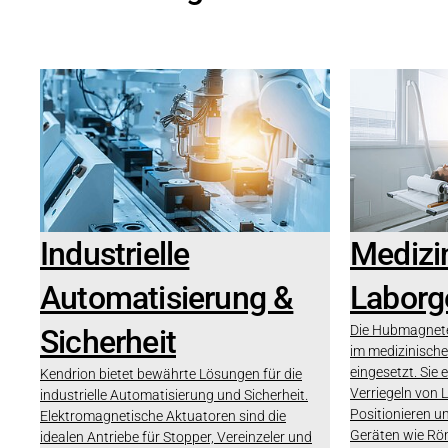
Industrielle
Medizi
Automatisierung &
Laborg
Die Hubmagnete
Sicherheit
im medizinische
eingesetzt. Sie 
Kendrion bietet bewährte Lösungen für die
Verriegeln von 
industrielle Automatisierung und Sicherheit.
Positionieren u
Elektromagnetische Aktuatoren sind die
Geräten wie Rö
idealen Antriebe für Stopper, Vereinzeler und