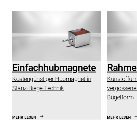
Einfachhubmagnete
Rahme
Kostengünstiger Hubmagnet in
Kunstoffum
Stanz-Biege-Technik
vergossene
Bügelform
MEHR LESEN
MEHR LESEN