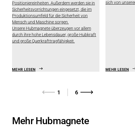
sich von unser
Positioniereinheiten. Außerdem werden sie in
Sicherheitsvorrichtungen eingesetzt, die im
Produktionsumfeld für die Sicherheit von
Mensch und Maschine sorgen.
Unsere Hubmagnete überzeugen vor allem
durch ihre hohe Lebensdauer, große Hubkraft
und große Querkrafttragfähigkeit.
MEHR LESEN
MEHR LESEN
1
6
Mehr Hubmagnete