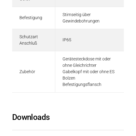
Stirnseitig über
Befestigung
Gewindebohrungen
Schutzart
IP65
Anschluß
Gerätesteckdose mit oder
ohne Gleichrichter
Zubehör
Gabelkopf mit oder ohne ES
Bolzen
Befestigungsflansch
Downloads