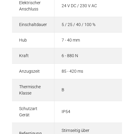
Elektrischer
24 V DC / 230 V AC
Anschluss
Einschaltdauer
5 / 25 / 40 / 100 %
Hub
7 - 40 mm
Kraft
6 - 880 N
Anzugszeit
85 - 420 ms
Thermische
B
Klasse
Schutzart
IP54
Gerät
Stirnseitig über
Befestigung