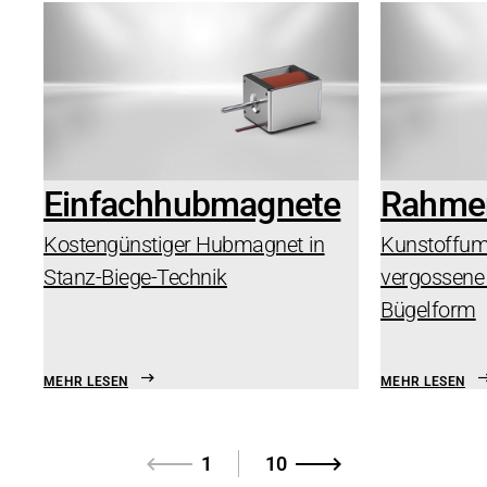
Einfachhubmagnete
Rahme
Kostengünstiger Hubmagnet in
Kunstoffum
Stanz-Biege-Technik
vergossene
Bügelform
MEHR LESEN
MEHR LESEN
1
10