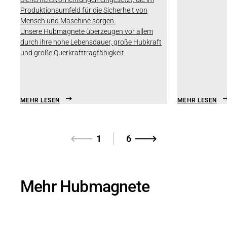
Produktionsumfeld für die Sicherheit von
Mensch und Maschine sorgen.
Unsere Hubmagnete überzeugen vor allem
durch ihre hohe Lebensdauer, große Hubkraft
und große Querkrafttragfähigkeit.
MEHR LESEN
MEHR LESEN
1
6
Mehr Hubmagnete