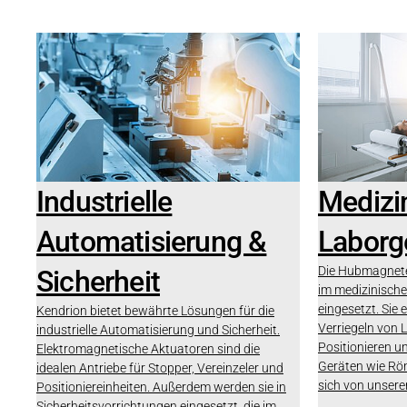
Industrielle
Medizi
Automatisierung &
Laborg
Die Hubmagnete
Sicherheit
im medizinische
eingesetzt. Sie 
Kendrion bietet bewährte Lösungen für die
Verriegeln von 
industrielle Automatisierung und Sicherheit.
Positionieren u
Elektromagnetische Aktuatoren sind die
Geräten wie Rö
idealen Antriebe für Stopper, Vereinzeler und
sich von unser
Positioniereinheiten. Außerdem werden sie in
Sicherheitsvorrichtungen eingesetzt, die im