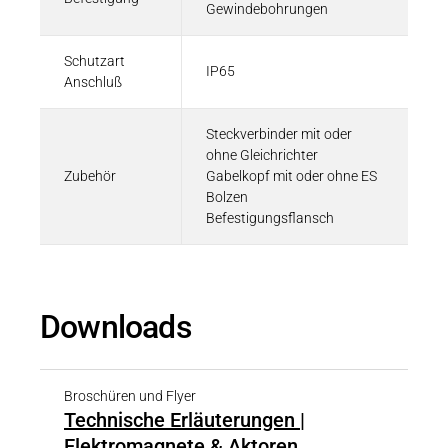
Gewindebohrungen
Schutzart
IP65
Anschluß
Steckverbinder mit oder
ohne Gleichrichter
Zubehör
Gabelkopf mit oder ohne ES
Bolzen
Befestigungsflansch
Downloads
Broschüren und Flyer
Technische Erläuterungen |
Elektromagnete & Aktoren