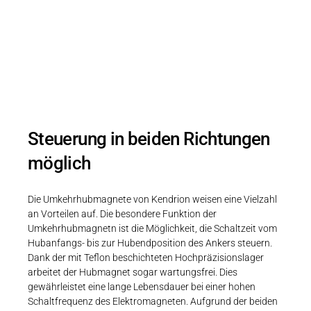
Bidirektionale Linearmagnete bestehend
aus zwei Magnetsystemen
Steuerung in beiden Richtungen
möglich
Die Umkehrhubmagnete von Kendrion weisen eine Vielzahl
an Vorteilen auf. Die besondere Funktion der
Umkehrhubmagnetn ist die Möglichkeit, die Schaltzeit vom
Hubanfangs- bis zur Hubendposition des Ankers steuern.
Dank der mit Teflon beschichteten Hochpräzisionslager
arbeitet der Hubmagnet sogar wartungsfrei. Dies
gewährleistet eine lange Lebensdauer bei einer hohen
Schaltfrequenz des Elektromagneten. Aufgrund der beiden