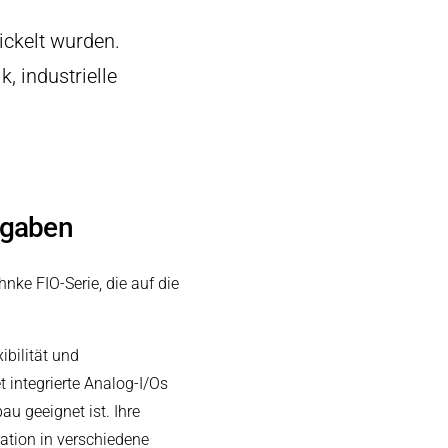
ickelt wurden.
, industrielle
fgaben
ke FIO-Serie, die auf die
ibilität und
 integrierte Analog-I/Os
u geeignet ist. Ihre
ation in verschiedene