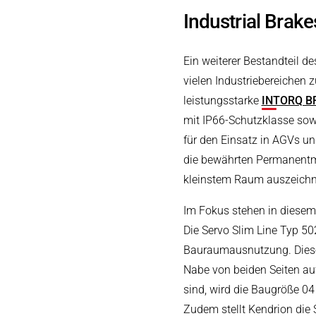
Industrial Brak
Ein weiterer Bestandteil d
vielen Industriebereichen 
leistungsstarke
INTORQ B
mit IP66-Schutzklasse sow
für den Einsatz in AGVs un
die bewährten Permanent
kleinstem Raum auszeichn
Im Fokus stehen in diesem
Die Servo Slim Line Typ 5
Bauraumausnutzung. Diese B
Nabe von beiden Seiten au
sind, wird die Baugröße 0
Zudem stellt Kendrion die 