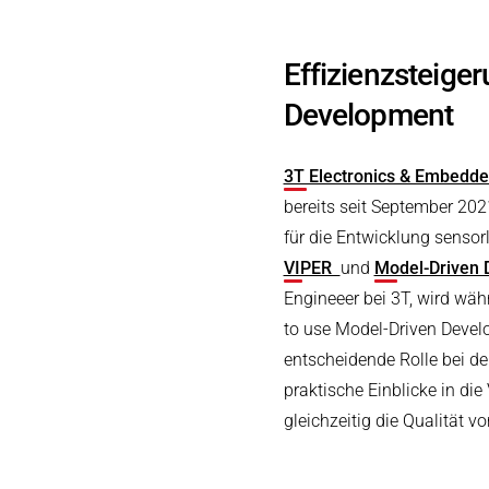
Effizienzsteige
Development
3T Electronics & Embedd
bereits seit September 202
für die Entwicklung sensor
VIPER
und
Model-Driven
Engineeer bei 3T, wird wä
to use Model-Driven Develo
entscheidende Rolle bei de
praktische Einblicke in di
gleichzeitig die Qualität 