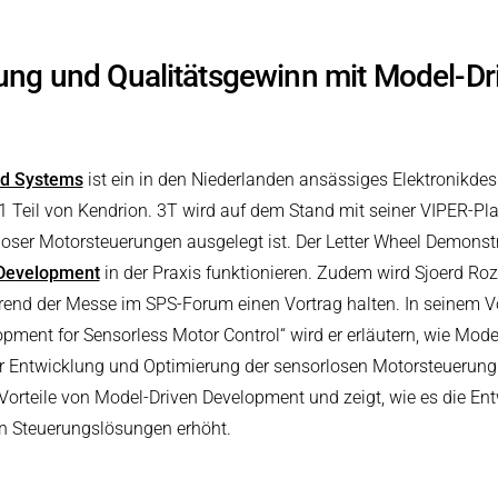
rung und Qualitätsgewinn mit Model-Dr
ed Systems
ist ein in den Niederlanden ansässiges Elektronikd
1 Teil von Kendrion. 3T wird auf dem Stand mit seiner VIPER-Plat
loser Motorsteuerungen ausgelegt ist. Der Letter Wheel Demonstr
 Development
in der Praxis funktionieren. Zudem wird Sjoerd R
hrend der Messe im SPS-Forum einen Vortrag halten. In seinem V
pment for Sensorless Motor Control“ wird er erläutern, wie Mod
r Entwicklung und Optimierung der sensorlosen Motorsteuerung sp
e Vorteile von Model-Driven Development und zeigt, wie es die En
von Steuerungslösungen erhöht.