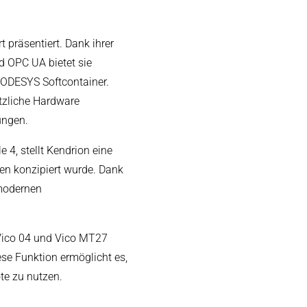
t präsentiert. Dank ihrer
 OPC UA bietet sie
CODESYS Softcontainer.
tzliche Hardware
sungen.
4, stellt Kendrion eine
en konzipiert wurde. Dank
 modernen
 Vico 04 und Vico MT27
se Funktion ermöglicht es,
te zu nutzen.