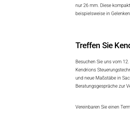
nur 26 mm. Diese kompakte 
beispielsweise in Gelenken 
Treffen Sie Ken
Besuchen Sie uns vom 12. b
Kendrions Steuerungstechni
und neue Maßstäbe in Sache
Beratungsgespräche zur Ve
Vereinbaren Sie einen Term