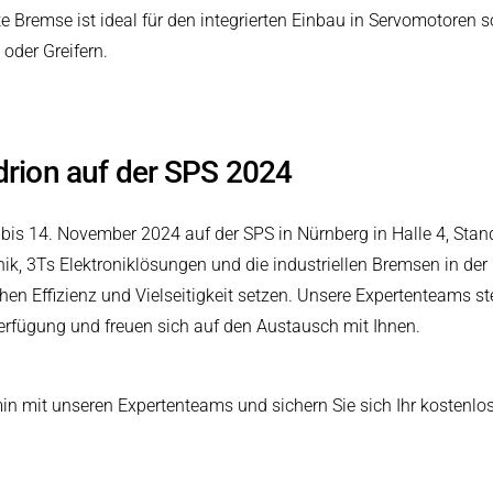
Bremse ist ideal für den integrierten Einbau in Servomotoren s
oder Greifern.
drion auf der SPS 2024
is 14. November 2024 auf der SPS in Nürnberg in Halle 4, Stand 
k, 3Ts Elektroniklösungen und die industriellen Bremsen in der
n Effizienz und Vielseitigkeit setzen. Unsere Expertenteams ste
rfügung und freuen sich auf den Austausch mit Ihnen.
in mit unseren Expertenteams und sichern Sie sich Ihr kostenlo