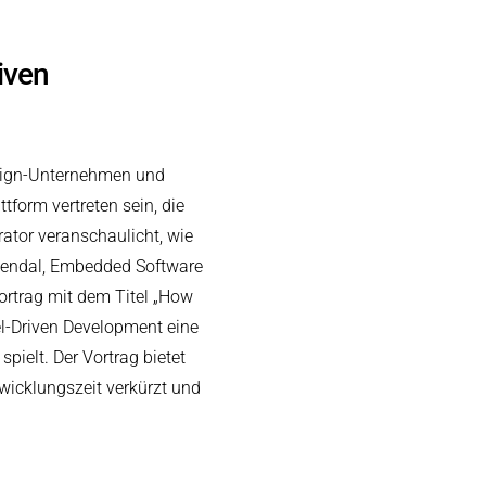
iven
esign-Unternehmen und
tform vertreten sein, die
ator veranschaulicht, wie
ozendal, Embedded Software
ortrag mit dem Titel „How
el-Driven Development eine
ielt. Der Vortrag bietet
twicklungszeit verkürzt und