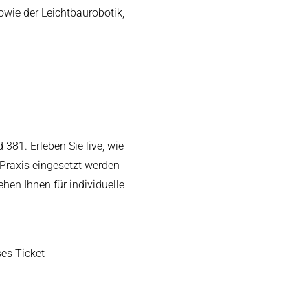
owie der Leichtbaurobotik,
381. Erleben Sie live, wie
 Praxis eingesetzt werden
hen Ihnen für individuelle
ses Ticket