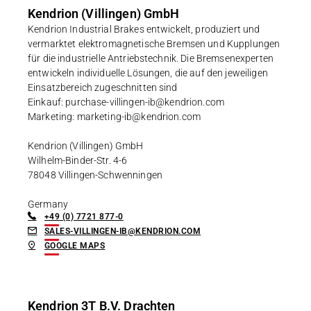
Kendrion (Villingen) GmbH
Kendrion Industrial Brakes entwickelt, produziert und
vermarktet elektromagnetische Bremsen und Kupplungen
für die industrielle Antriebstechnik. Die Bremsenexperten
entwickeln individuelle Lösungen, die auf den jeweiligen
Einsatzbereich zugeschnitten sind
Einkauf: purchase-villingen-ib@kendrion.com
Marketing: marketing-ib@kendrion.com
Kendrion (Villingen) GmbH
Wilhelm-Binder-Str. 4-6
78048 Villingen-Schwenningen
Germany
+49 (0) 7721 877-0
SALES-VILLINGEN-IB@KENDRION.COM
GOOGLE MAPS
Kendrion 3T B.V. Drachten