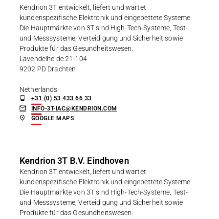
Kendrion 3T entwickelt, liefert und wartet
kundenspezifische Elektronik und eingebettete Systeme.
Die Hauptmärkte von 3T sind High-Tech-Systeme, Test-
und Messsysteme, Verteidigung und Sicherheit sowie
Produkte für das Gesundheitswesen.
Lavendelheide 21-104
9202 PD Drachten
Netherlands
+31 (0) 53 433 66 33
INFO-3T-IAC@KENDRION.COM
GOOGLE MAPS
Kendrion 3T B.V. Eindhoven
Kendrion 3T entwickelt, liefert und wartet
kundenspezifische Elektronik und eingebettete Systeme.
Die Hauptmärkte von 3T sind High-Tech-Systeme, Test-
und Messsysteme, Verteidigung und Sicherheit sowie
Produkte für das Gesundheitswesen.