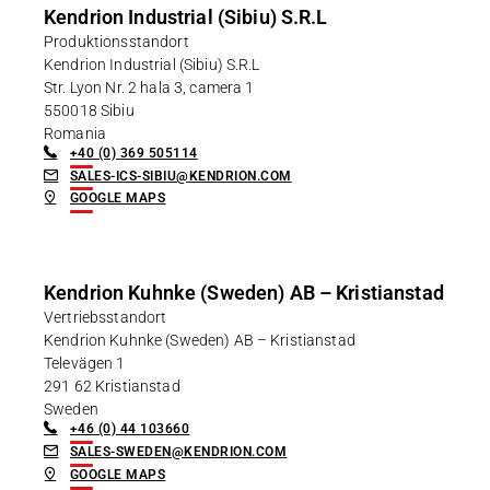
Kendrion Industrial (Sibiu) S.R.L
Produktionsstandort
Kendrion Industrial (Sibiu) S.R.L
Str. Lyon Nr. 2 hala 3, camera 1
550018 Sibiu
Romania
+40 (0) 369 505114
SALES-ICS-SIBIU@KENDRION.COM
GOOGLE MAPS
Kendrion Kuhnke (Sweden) AB – Kristianstad
Vertriebsstandort
Kendrion Kuhnke (Sweden) AB – Kristianstad
Televägen 1
291 62 Kristianstad
Sweden
+46 (0) 44 103660
SALES-SWEDEN@KENDRION.COM
GOOGLE MAPS