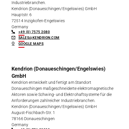
Industriebranchen.
Kendrion (Donaueschingen/Engelswies) GmbH
Hauptstr. 6
72514 Inzigkofen-Engelswies
Germany
+49 (0) 7575 2080
SALES@KENDRION.COM
GOOGLE MAPS
Kendrion (Donaueschingen/Engelswies)
GmbH
Kendrion entwickelt und fertigt am Standort
Donaueschingen maßgeschneiderte elektromagnetische
Aktoren sowie Schwing- und Elektrohaftsysteme für die
Anforderungen zahlreicher Industriebranchen.
Kendrion (Donaueschingen/Engelswies) GmbH
August-Fischbach-Str. 1
78166 Donaueschingen
Germany