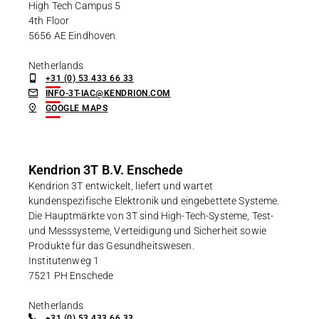
High Tech Campus 5
4th Floor
5656 AE Eindhoven
Netherlands
+31 (0) 53 433 66 33
INFO-3T-IAC@KENDRION.COM
GOOGLE MAPS
Kendrion 3T B.V. Enschede
Kendrion 3T entwickelt, liefert und wartet
kundenspezifische Elektronik und eingebettete Systeme.
Die Hauptmärkte von 3T sind High-Tech-Systeme, Test-
und Messsysteme, Verteidigung und Sicherheit sowie
Produkte für das Gesundheitswesen.
Institutenweg 1
7521 PH Enschede
Netherlands
+31 (0) 53 433 66 33