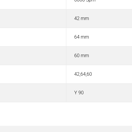
42 mm
64 mm
60 mm
42,64,60
Y 90