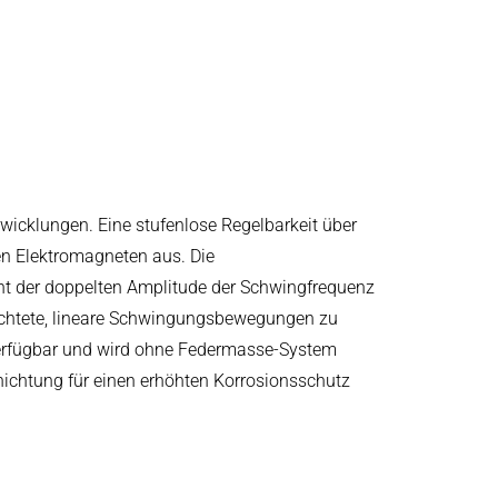
icklungen. Eine stufenlose Regelbarkeit über
n Elektromagneten aus. Die
ht der doppelten Amplitude der Schwingfrequenz
htete, lineare Schwingungsbewegungen zu
verfügbar und wird ohne Federmasse-System
hichtung für einen erhöhten Korrosionsschutz