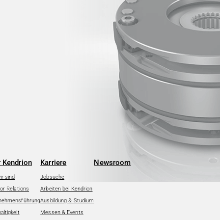
 Kendrion
Karriere
Newsroom
r sind
Jobsuche
or Relations
Arbeiten bei Kendrion
nehmensführung
Ausbildung & Studium
ltigkeit
Messen & Events