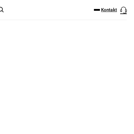
DOWNLOAD-CENTER
PRODUKT FINDER
Kontakt