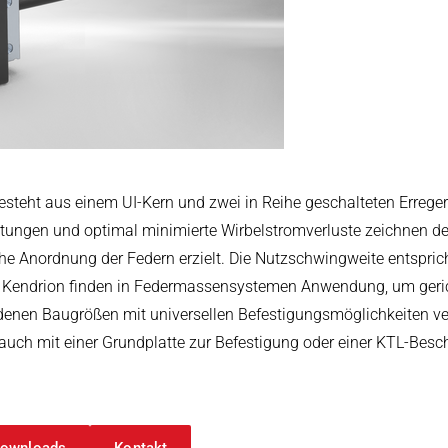
arbeitung
teht aus einem UI-Kern und zwei in Reihe geschalteten Erregerw
tungen und optimal minimierte Wirbelstromverluste zeichnen de
e Anordnung der Federn erzielt. Die Nutzschwingweite entspric
endrion finden in Federmassensystemen Anwendung, um geric
edenen Baugrößen mit universellen Befestigungsmöglichkeiten 
 auch mit einer Grundplatte zur Befestigung oder einer KTL-Besc