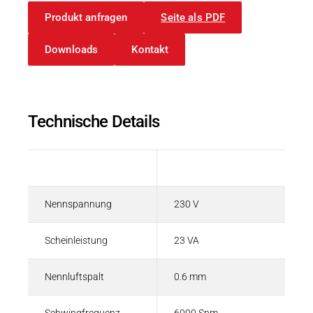
Produkt anfragen
Seite als PDF
Downloads
Kontakt
Technische Details
Beschreibung
Wert
Nennspannung
230 V
Scheinleistung
23 VA
Nennluftspalt
0.6 mm