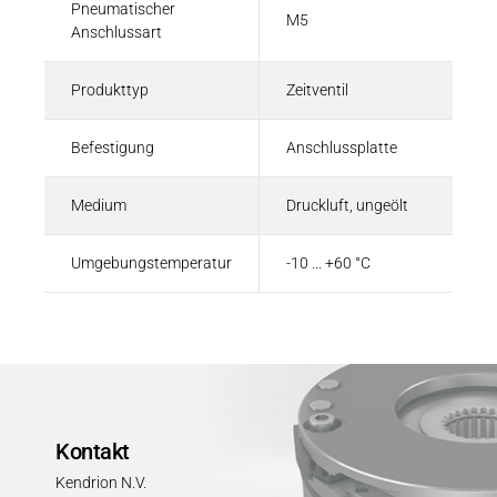
Pneumatischer
M5
Anschlussart
Produkttyp
Zeitventil
Befestigung
Anschlussplatte
Medium
Druckluft, ungeölt
Umgebungstemperatur
-10 ... +60 °C
Kontakt
Kendrion N.V.