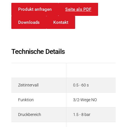
Produkt anfragen
Seite als PDF
Downloads
Kontakt
Technische Details
Beschreibung
Wert
Zeitintervall
0.5 - 60 s
Funktion
3/2-Wege NO
Druckbereich
1.5 - 8 bar