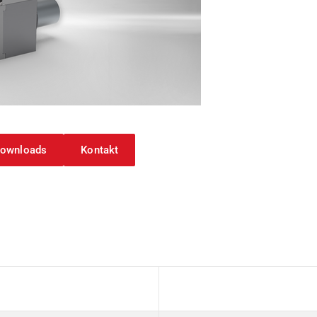
arbeitung
ownloads
Kontakt
Wert