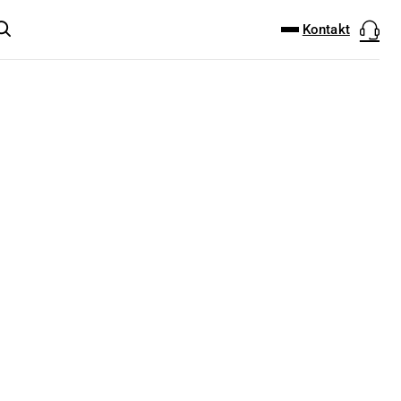
DOWNLOAD-CENTER
PRODUKT FINDER
Kontakt