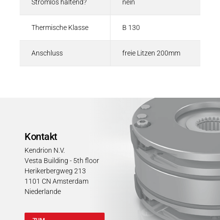
Stromlos haltend?
nein
Thermische Klasse
B 130
Anschluss
freie Litzen 200mm
Kontakt
Kendrion N.V.
Vesta Building - 5th floor
Herikerbergweg 213
1101 CN Amsterdam
Niederlande