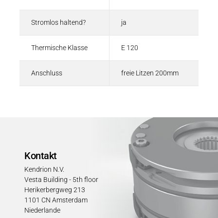
Stromlos haltend?
ja
Thermische Klasse
E 120
Anschluss
freie Litzen 200mm
Kontakt
Kendrion N.V.
Vesta Building - 5th floor
Herikerbergweg 213
1101 CN Amsterdam
Niederlande