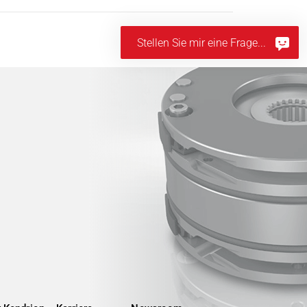
Stellen Sie mir eine Frage...