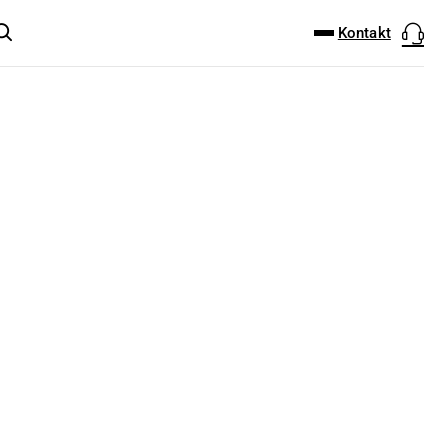
DOWNLOAD-CENTER
PRODUKT FINDER
Kontakt