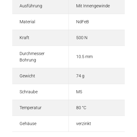
Ausführung
Mit Innengewinde
Material
NdFeB
Kraft
500 N
Durchmesser
10.5 mm
Bohrung
Gewicht
74 g
Schraube
M5
Temperatur
80 °C
Gehäuse
verzinkt