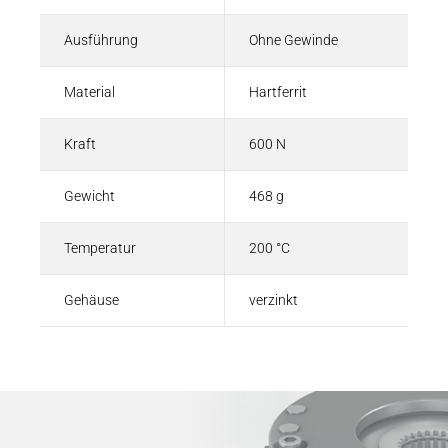
Ausführung
Ohne Gewinde
Material
Hartferrit
Kraft
600 N
Gewicht
468 g
Temperatur
200 °C
Gehäuse
verzinkt