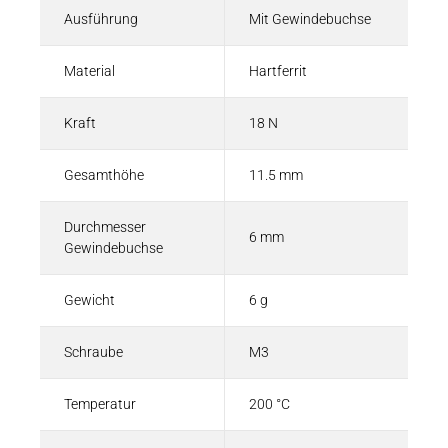
Ausführung
Mit Gewindebuchse
Material
Hartferrit
Kraft
18 N
Gesamthöhe
11.5 mm
Durchmesser
6 mm
Gewindebuchse
Gewicht
6 g
Schraube
M3
Temperatur
200 °C