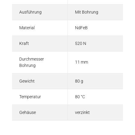
Ausführung
Mit Bohrung
Material
NdFeB
Kraft
520 N
Durchmesser
11 mm
Bohrung
Gewicht
80 g
Temperatur
80 °C
Gehäuse
verzinkt