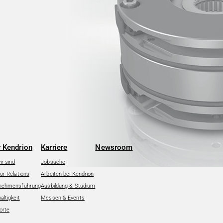
 Kendrion
Karriere
Newsroom
r sind
Jobsuche
or Relations
Arbeiten bei Kendrion
nehmensführung
Ausbildung & Studium
ltigkeit
Messen & Events
orte