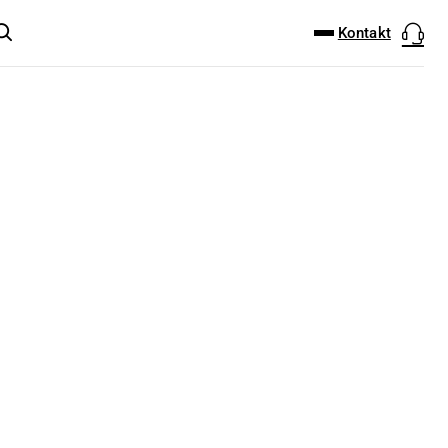
DOWNLOAD-CENTER
PRODUKT FINDER
Kontakt