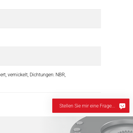
rt, vernickelt, Dichtungen: NBR,
Stellen Sie mir eine Frage...