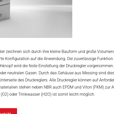
arbeitung
gler zeichnen sich durch ihre kleine Bauform und große Volumen
e Konfiguration auf die Anwendung. Die zuverlässige Funktion fü
ehknopf wird die feste Einstellung der Druckregler vorgenommen
 oder neutralen Gasen. Durch das Gehäuse aus Messing sind dies
Unterseite des Druckreglers. Alle Druckregler können auf Anford
materialien stehen neben NBR auch EPDM und Viton (FKM) zur A
(O2) oder Trinkwasser (H2O) ist somit leicht möglich.