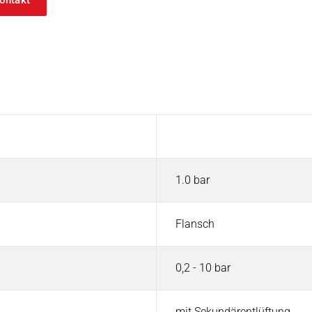
ontakt
Wert
1.0 bar
Flansch
0,2 - 10 bar
mit Sekundärentlüftung