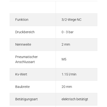
Beschreibung
Wert
Funktion
3/2-Wege NC
Druckbereich
0 - 3 bar
Nennweite
2 mm
Pneumatischer
M5
Anschlussart
Kv-Wert
1.15 l/min
Baubreite
20 mm
Betätigungsart
elektrisch betätigt