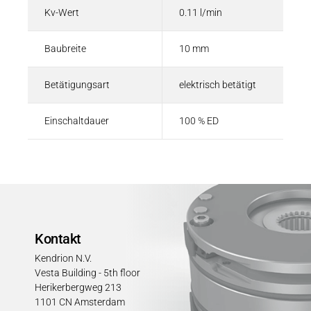
Kv-Wert
0.11 l/min
Baubreite
10 mm
Betätigungsart
elektrisch betätigt
Einschaltdauer
100 % ED
Kontakt
Kendrion N.V.
Vesta Building - 5th floor
Herikerbergweg 213
1101 CN Amsterdam