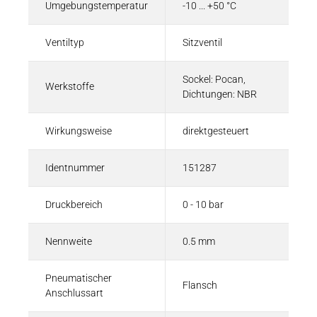
Umgebungstemperatur
-10 ... +50 °C
Ventiltyp
Sitzventil
Sockel: Pocan,
Werkstoffe
Dichtungen: NBR
Wirkungsweise
direktgesteuert
Identnummer
151287
Druckbereich
0 - 10 bar
Nennweite
0.5 mm
Pneumatischer
Flansch
Anschlussart