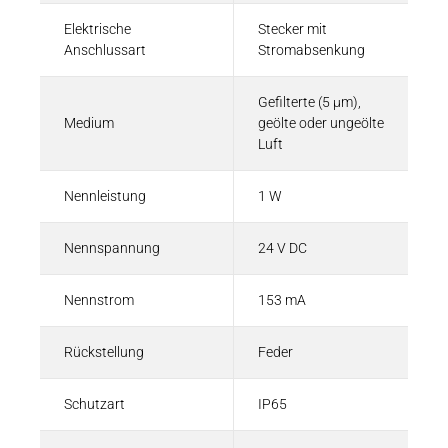
Elektrische
Stecker mit
Anschlussart
Stromabsenkung
Gefilterte (5 µm),
Medium
geölte oder ungeölte
Luft
Nennleistung
1 W
Nennspannung
24 V DC
Nennstrom
153 mA
Rückstellung
Feder
Schutzart
IP65