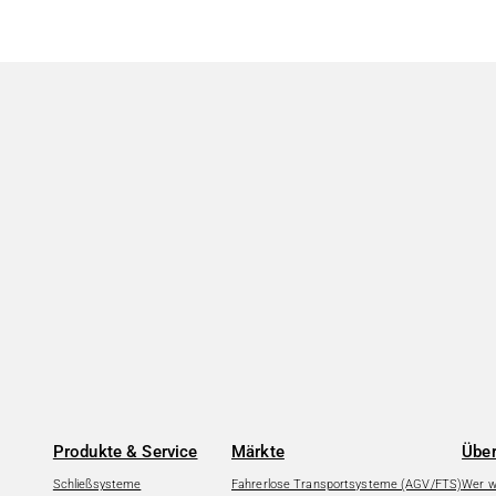
Produkte & Service
Märkte
Über
Schließsysteme
Fahrerlose Transportsysteme (AGV/FTS)
Wer wi