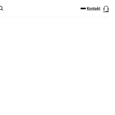
DOWNLOAD-CENTER
PRODUKT FINDER
Kontakt