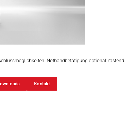
arbeitung
schlussmöglichkeiten. Nothandbetätigung optional: rastend.
ownloads
Kontakt