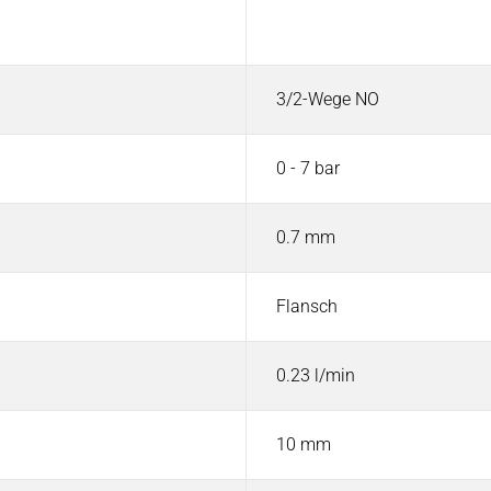
Wert
3/2-Wege NO
0 - 7 bar
0.7 mm
Flansch
0.23 l/min
10 mm