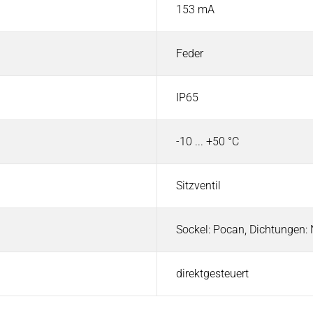
153 mA
Feder
IP65
-10 ... +50 °C
Sitzventil
Sockel: Pocan, Dichtungen
direktgesteuert