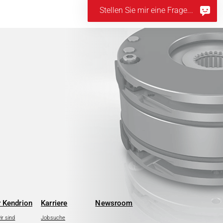
Stellen Sie mir eine Frage...
 Kendrion
Karriere
Newsroom
r sind
Jobsuche