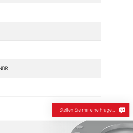
: NBR
Stellen Sie mir eine Frage...