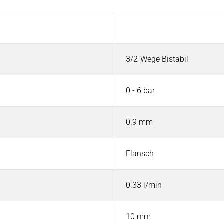
Wert
3/2-Wege Bistabil
0 - 6 bar
0.9 mm
Flansch
0.33 l/min
10 mm