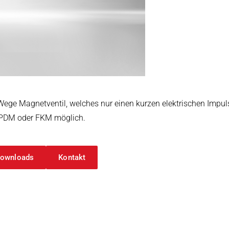
arbeitung
ege Magnetventil, welches nur einen kurzen elektrischen Impuls
 EPDM oder FKM möglich.
ownloads
Kontakt