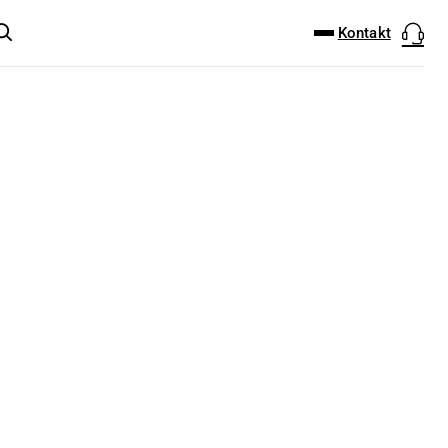
DOWNLOAD-CENTER
PRODUKT FINDER
Kontakt