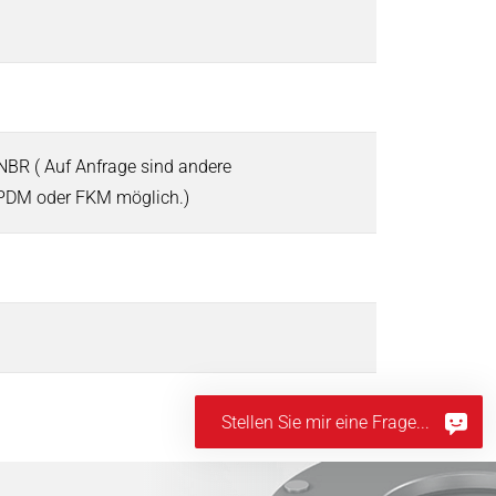
NBR ( Auf Anfrage sind andere
EPDM oder FKM möglich.)
Stellen Sie mir eine Frage...