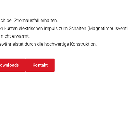
auch bei Stromausfall erhalten.
inen kurzen elektrischen Impuls zum Schalten (Magnetimpulsventil
 nicht erwärmt.
Gewährleistet durch die hochwertige Konstruktion.
ownloads
Kontakt
Wert