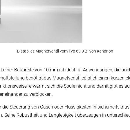
arbeitung
Bistabiles Magnetventil vom Typ 63.0 BI von Kendrion
t einer Baubreite von 10 mm ist ideal für Anwendungen, die auc
chaltstellung benötigt das Magnetventil lediglich einen kurzen 
 Funktionsweise erwärmt sich die Spule nicht und damit gibt es
beneinander zu verblocken.
für die Steuerung von Gasen oder Flüssigkeiten in sicherheitskri
n. Seine Robustheit und Langlebigkeit überzeugen in unterschie