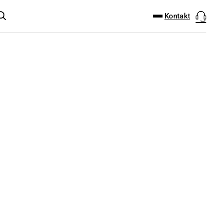
DOWNLOAD-CENTER
PRODUKT FINDER
Kontakt