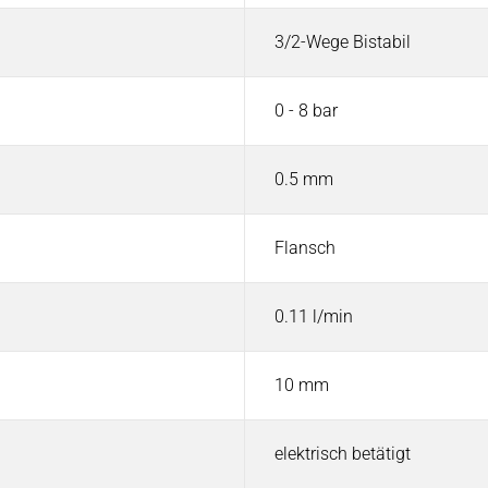
3/2-Wege Bistabil
0 - 8 bar
0.5 mm
Flansch
0.11 l/min
10 mm
elektrisch betätigt